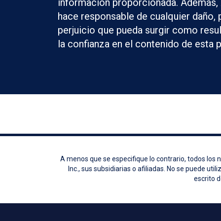
información proporcionada. Además,
hace responsable de cualquier daño, 
perjuicio que pueda surgir como resu
la confianza en el contenido de esta p
A menos que se especifique lo contrario, todos los
Inc., sus subsidiarias o afiliadas. No se puede ut
escrito d