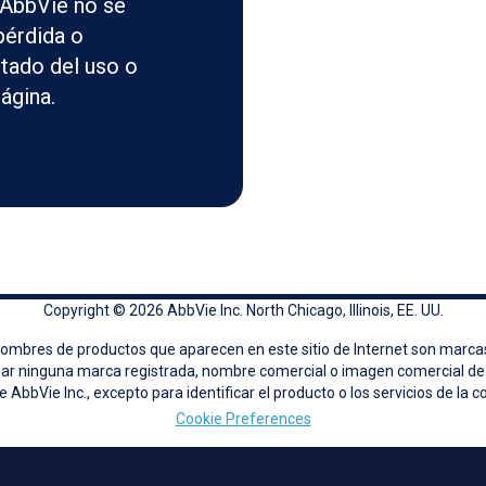
 AbbVie no se
pérdida o
ltado del uso o
ágina.
Copyright © 2026 AbbVie Inc. North Chicago, Illinois, EE. UU.
 nombres de productos que aparecen en este sitio de Internet son marca
ilizar ninguna marca registrada, nombre comercial o imagen comercial de 
e AbbVie Inc., excepto para identificar el producto o los servicios de la 
Cookie Preferences