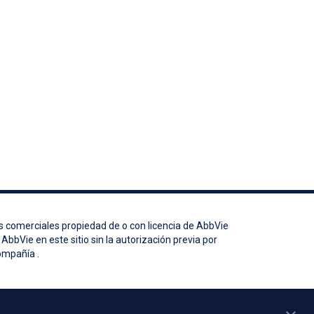
s comerciales propiedad de o con licencia de AbbVie
AbbVie en este sitio sin la autorización previa por
compañía .