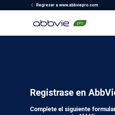
Regresar a www.abbviepro.com
Registrase en AbbVi
Complete el siguiente formula