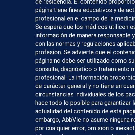
de residencia. El contenido proporci
página tiene fines educativos y de act
profesional en el campo de la medicina
Se espera que los médicos utilicen e
información de manera responsable y
con las normas y regulaciones aplicab
profesión. Se advierte que el conteni
página no debe ser utilizado como sus
consulta, diagnóstico o tratamiento 
profesional. La información proporci
de carácter general y no tiene en cuen
circunstancias individuales de los pa
hace todo lo posible para garantizar l
actualidad del contenido de esta pági
embargo, AbbVie no asume ninguna r
por cualquier error, omisión o inexact