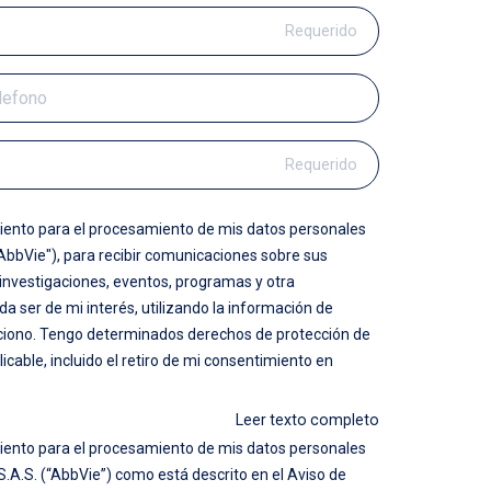
Requerido
Requerido
iento para el procesamiento de mis datos personales
"AbbVie"), para recibir comunicaciones sobre sus
 investigaciones, eventos, programas y otra
a ser de mi interés, utilizando la información de
ciono. Tengo determinados derechos de protección de
licable, incluido el retiro de mi consentimiento en
Leer texto completo
iento para el procesamiento de mis datos personales
S.A.S. (“AbbVie”) como está descrito en el Aviso de